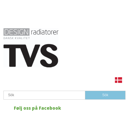
​
Følj oss på Facebook​