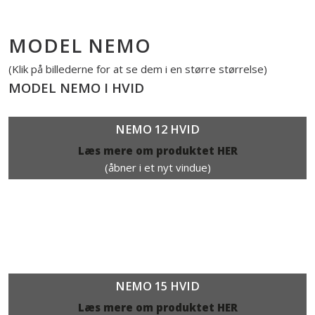
MODEL NEMO
(Klik på billederne for at se dem i en større størrelse)​​
MODEL NEMO I HVID
NEMO 12 HVID​
Læs mere om produktet HER
(åbner i et nyt vindue)
NEMO 15 HVID
Læs mere om produktet HER​