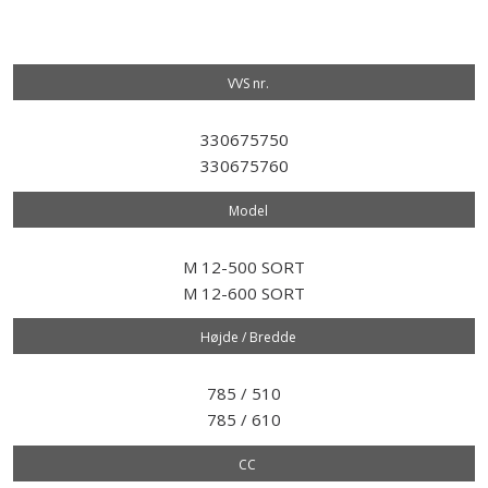
VVS nr.​
330675750
330675760
Model​
M 12-500 SORT
M 12-600 SORT
Højde / Bredde
785 / 510
785 / 610
CC