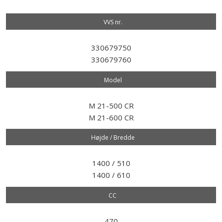
VVS nr.​
330679750
330679760
Model​
M 21-500 CR
M 21-600 CR
Højde / Bredde
1400 / 510
1400 / 610
CC
470