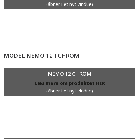
(åbner i et nyt vindue)
MODEL NEMO 12 I CHROM
NEMO 12 CHROM​
Læs mere om produktet HER
(åbner i et nyt vindue)