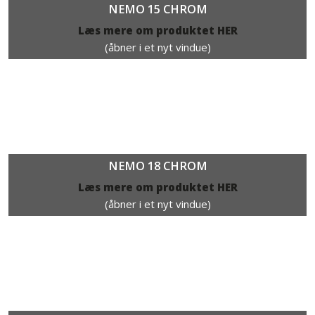
NEMO 15 CHROM
Læs mere om produktet HER​
(åbner i et nyt vindue)
NEMO 18 CHROM​
Læs mere om produktet HER
(åbner i et nyt vindue)