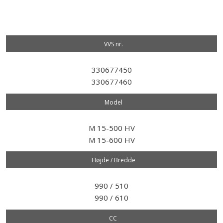
VVS nr.​
330677450
330677460
Model​
M 15-500 HV
M 15-600 HV
Højde / Bredde
990 / 510
990 / 610
CC