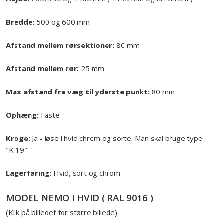
Bredde:
500 og 600 mm
Afstand mellem rørsektioner:
80 mm
Afstand mellem rør:
25 mm
Max afstand fra væg til yderste punkt:
80 mm
Ophæng:
Faste
Kroge:
Ja - løse i hvid chrom og sorte. Man skal bruge type
"K 19"
Lagerføring:
Hvid, sort og chrom
MODEL NEMO I HVID ( RAL 9016 )
(Klik på billedet for større billede)