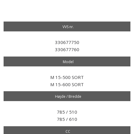
VVS nr.​
330677750
330677760
Model​
M 15-500 SORT
M 15-600 SORT
Højde / Bredde
785 / 510
785 / 610
CC