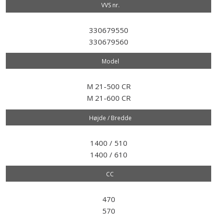
VVS nr.​
330679550
330679560
Model​
M 21-500 CR
M 21-600 CR
Højde / Bredde
1400 / 510
1400 / 610
CC
470
570