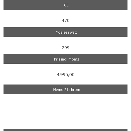
CC
470
Ydelse i watt
299
Pris incl. moms
4.995,00
Nemo 21 chrom