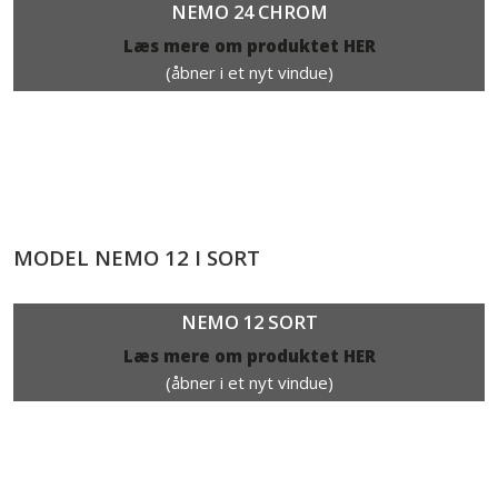
NEMO 24 CHROM
Læs mere om produktet HER​
(åbner i et nyt vindue)
MODEL NEMO 12 I SORT
NEMO 12 SORT​
Læs mere om produktet HER
(åbner i et nyt vindue)